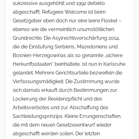
sukzessive ausgehöhlt und 1992 defakto
abgeschafft. Refugees Welcome ist beim
Gesetzgeber eben doch nur eine leere Floskel –
ebenso wie die vermeintlich unumstößlichen
Grundrechte. Die Asylrechtsverschärfung 2014,
die die Einstufung Serbiens, Mazedoniens und
Bosnien-Herzegowinas als so genannte „sichere
Herkunftsstaaten“ beinhaltete, ist nun in Karlsruhe
gelandet. Mehrere Gerichtsurteile bezweifeln die
Verfassungsmäßigkeit. Die Zustimmung wurde
sich damals erkauft durch Bestimmungen zur
Lockerung der Residenzpflicht und des
Arbeitsverbotes und zur Abschaffung des
Sachleistungsprinzips. Kleine Errungenschaften,
die mit dem neuen Gesetzesentwurf wieder
abgeschafft werden sollen. Der letzten