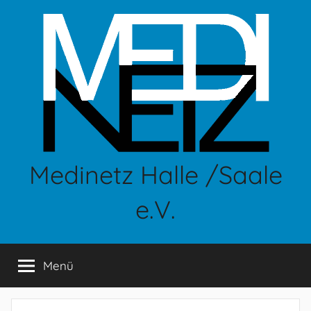
Zum
Inhalt
springen
Medinetz Halle /Saale
e.V.
Menü