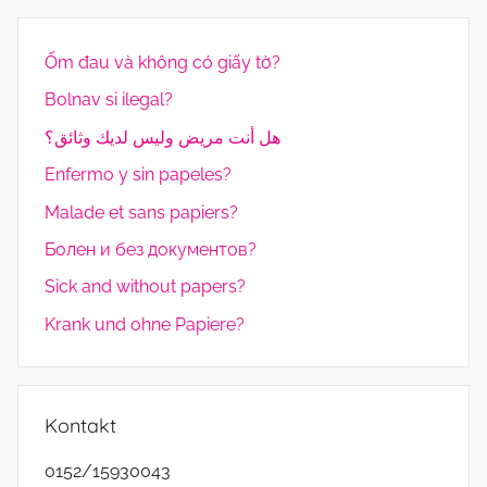
Ốm đau và không có giấy tờ?
Bolnav si ilegal?
هل أنت مريض وليس لديك وثائق؟
Enfermo y sin papeles?
Malade et sans papiers?
Болен и без документов?
Sick and without papers?
Krank und ohne Papiere?
Kontakt
0152/15930043