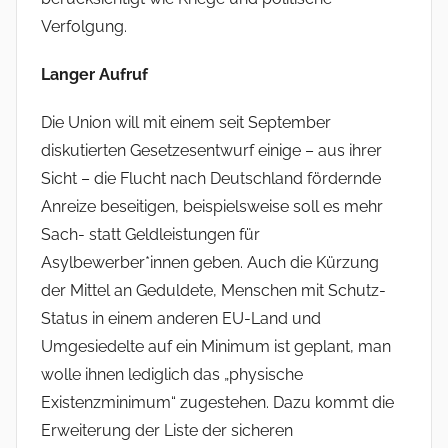
Verfolgung.
Langer Aufruf
Die Union will mit einem seit September
diskutierten Gesetzesentwurf einige – aus ihrer
Sicht – die Flucht nach Deutschland fördernde
Anreize beseitigen, beispielsweise soll es mehr
Sach- statt Geldleistungen für
Asylbewerber*innen geben. Auch die Kürzung
der Mittel an Geduldete, Menschen mit Schutz-
Status in einem anderen EU-Land und
Umgesiedelte auf ein Minimum ist geplant, man
wolle ihnen lediglich das „physische
Existenzminimum“ zugestehen. Dazu kommt die
Erweiterung der Liste der sicheren