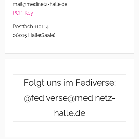
mail@medinetz-halle.de
PGP-Key
Postfach 110114
06015 Halle(Saale)
Folgt uns im Fediverse:
@fediverse@medinetz-
halle.de