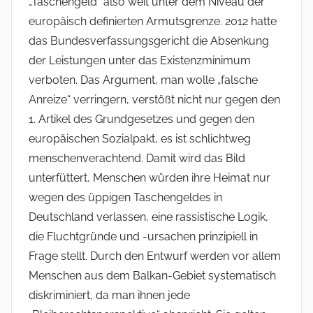
„Taschengeld“ also weit unter dem Niveau der
europäisch definierten Armutsgrenze. 2012 hatte
das Bundesverfassungsgericht die Absenkung
der Leistungen unter das Existenzminimum
verboten. Das Argument, man wolle „falsche
Anreize“ verringern, verstößt nicht nur gegen den
1. Artikel des Grundgesetzes und gegen den
europäischen Sozialpakt, es ist schlichtweg
menschenverachtend. Damit wird das Bild
unterfüttert, Menschen würden ihre Heimat nur
wegen des üppigen Taschengeldes in
Deutschland verlassen, eine rassistische Logik,
die Fluchtgründe und -ursachen prinzipiell in
Frage stellt. Durch den Entwurf werden vor allem
Menschen aus dem Balkan-Gebiet systematisch
diskriminiert, da man ihnen jede