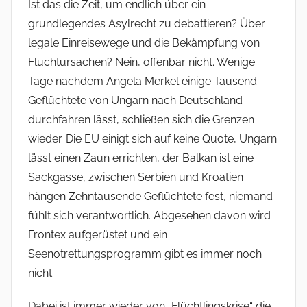
Ist das die Zeit, um endlich über ein
grundlegendes Asylrecht zu debattieren? Über
legale Einreisewege und die Bekämpfung von
Fluchtursachen? Nein, offenbar nicht. Wenige
Tage nachdem Angela Merkel einige Tausend
Geflüchtete von Ungarn nach Deutschland
durchfahren lässt, schließen sich die Grenzen
wieder. Die EU einigt sich auf keine Quote, Ungarn
lässt einen Zaun errichten, der Balkan ist eine
Sackgasse, zwischen Serbien und Kroatien
hängen Zehntausende Geflüchtete fest, niemand
fühlt sich verantwortlich. Abgesehen davon wird
Frontex aufgerüstet und ein
Seenotrettungsprogramm gibt es immer noch
nicht.
Dabei ist immer wieder von „Flüchtlingskrise“ die