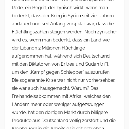
Rede, ein Begriff, der zynisch wirkt, wenn man
bedenkt, dass der Krieg in Syrien seit vier Jahren
andauert und seit Anfang 2014 klar war, dass die
Flüchtlingszahlen steigen werden. Noch zynischer
wird es, wenn man bedenkt, dass ein Land wie
der Libanon 2 Millionen Flüchtlinge
aufgenommen hat, während sich Deutschland
mit den Diktatoren von Eritrea und Sudan trifft,
um den „Kampf gegen Schlepper“ auszurufen.
Die sogenannte Krise war nicht nur vorhersehbar,
sie war auch hausgemacht. Warum? Das
Freihandelsabkommen mit Afrika, welches den
Ländern mehr oder weniger aufgezwungen
wurde, hat den dortigen Markt durch billigere
Produkte aus Deutschland völlig zerstört und die
Kleinbauern in die Arbeitslosigkeit getrieben.