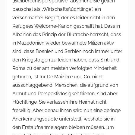
„Bleiberechtsperspektive“ abspricht. Sie gelten
pauschal als „Wirtschaftsflüchtlinge“, ein
verschmähter Begriff, der es leider nicht in den
Refugees Welcome-Kanon geschafft hat. Dass in
Albanien das Prinzip der Blutrache herrscht, dass
in Mazedonien wieder bewaffnete Milizen aktiv
sind, dass Bosnien und Serbien noch immer unter
den Kriegsfolgen zu leiden haben, dass Sinti und
Roma zu der am meisten verfolgten Minderheit
gehören, ist für De Maizière und Co. nicht
ausschlaggebend. Menschen, die aufgrund von
Armut und Perspektivlosigkeit fliehen, sind aber
Flüchtlinge. Sie verlassen ihre Heimat nicht
freiwillig. Aber genau ihnen wird nun eine geringe
Anerkennungsquote unterstellt, weshalb sie in
den Erstaufnahmelagern bleiben müssen, um