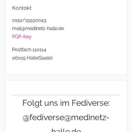
Kontakt
0152/15930043
mail@medinetz-halle.de
PGP-Key
Postfach 110114
06015 Halle(Saale)
Folgt uns im Fediverse:
@fediverse@medinetz-
halle.de