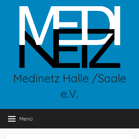
Zum
Inhalt
springen
Medinetz Halle /Saale
e.V.
Menü