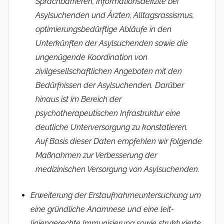
Sprachbarrieren, Informationsdefizite bei
Asylsuchenden und Ärzten, Alltagsrassismus,
optimierungsbedürftige Abläufe in den
Unterkünften der Asylsuchenden sowie die
ungenügende Koordination von
zivilgesellschaftlichen Angeboten mit den
Bedürfnissen der Asylsuchenden. Darüber
hinaus ist im Bereich der
psychotherapeutischen Infrastruktur eine
deutliche Unterversorgung zu konstatieren.
Auf Basis dieser Daten empfehlen wir folgende
Maßnahmen zur Verbesserung der
medizinischen Versorgung von Asylsuchenden.
Erweiterung der ­Erstaufnahmeunter­su­ch­ung um
eine gründliche Anamnese und eine leit­
liniengerechte Immunisierung sowie strukturierte