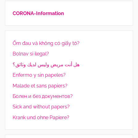
CORONA-Information
Ốm đau và không có giấy tờ?
Bolnav si ilegal?
هل أنت مريض وليس لديك وثائق؟
Enfermo y sin papeles?
Malade et sans papiers?
Болен и без документов?
Sick and without papers?
Krank und ohne Papiere?