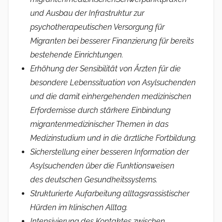
und Ausbau der Infra­struktur zur
psychotherapeutischen Versor­gung für
Migranten bei besserer Finanzierung für bereits
bestehende Einrichtungen.
Erhöhung der Sensibilität von Ärzten für die
besondere Lebenssituation von Asylsuchenden
und die damit einhergehenden medizi­nischen
Erfordernisse durch stärkere Einbindung
migrantenmedizinischer Themen in das
Medizinstudium und in die ärztliche Fortbildung.
Sicherstellung einer besseren Information der
Asylsuchenden über die Funktionsweisen
des deutschen Gesundheitssystems.
Strukturierte Aufarbeitung alltagsrassis­tischer
Hürden im klinischen Alltag.
Intensivierung des Kontaktes zwischen