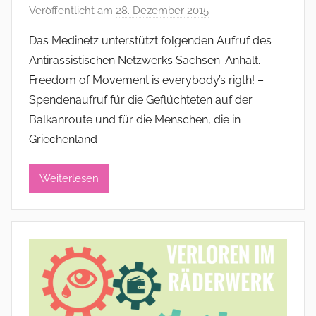
Veröffentlicht am
28. Dezember 2015
v
o
Das Medinetz unterstützt folgenden Aufruf des
n
Antirassistischen Netzwerks Sachsen-Anhalt.
a
Freedom of Movement is everybody’s rigth! –
d
Spendenaufruf für die Geflüchteten auf der
m
Balkanroute und für die Menschen, die in
i
Griechenland
n
i
s
Weiterlesen
t
r
a
t
o
r