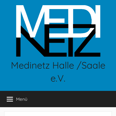
Zum
Inhalt
springen
Medinetz Halle /Saale
e.V.
Menü