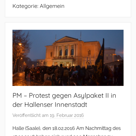
Kategorie:
Allgemein
PM – Protest gegen Asylpaket II in
der Hallenser Innenstadt
Veröffentlicht am
19. Februar 2016
v
o
Halle (Saale), den 18.02.2016 Am Nachmittag des
n