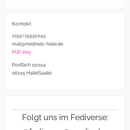
Kontakt
0152/15930043
mail@medinetz-halle.de
PGP-Key
Postfach 110114
06015 Halle(Saale)
Folgt uns im Fediverse: