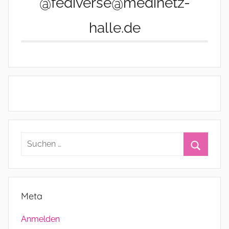
@fediverse@medinetz-
halle.de
Suchen
nach:
Suchen
Meta
Anmelden