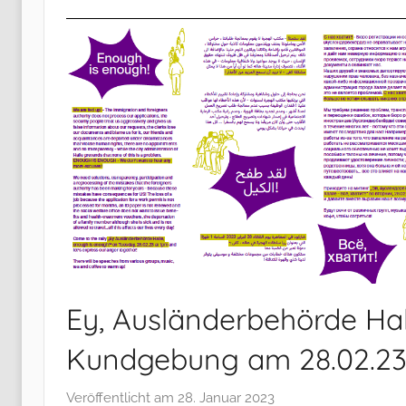
Ey, Ausländerbehörde Hal
Kundgebung am 28.02.23
Veröffentlicht am
28. Januar 2023
v