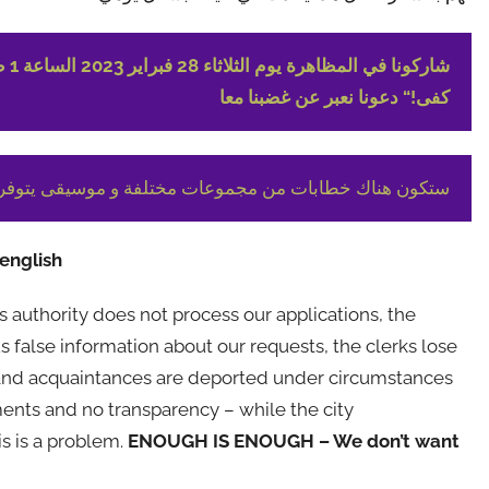
ش ،
كفى!“ دعونا نعبر عن غضبنا معا
ستكون هناك خطابات من مجموعات مختلفة و موسيقى يتوفر لدي
english
 authority does not process our applications, the
s false information about our requests, the clerks lose
 and acquaintances are deported under circumstances
ments and no transparency – while the city
is is a problem.
ENOUGH IS ENOUGH – We don’t want