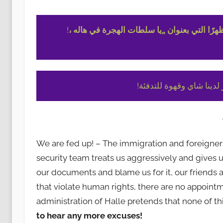
!
اركونا في المظاهرة يوم الثلاثاء 28 فبراير 2023 الساعة 1 ظهرًا التي بعنوان „يا سلطات الهجرة في هاله
!نا شاي وقهوة للتدفئة
We are fed up! – The immigration and foreigners
security team treats us aggressively and gives u
our documents and blame us for it, our friends
that violate human rights, there are no appoint
administration of Halle pretends that none of th
to hear any more excuses!