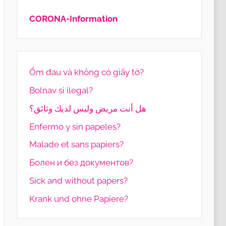
CORONA-Information
Ốm đau và không có giấy tờ?
Bolnav si ilegal?
هل أنت مريض وليس لديك وثائق؟
Enfermo y sin papeles?
Malade et sans papiers?
Болен и без документов?
Sick and without papers?
Krank und ohne Papiere?