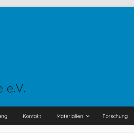
 e.V.
ung
Kontakt
Materialien
Forschung