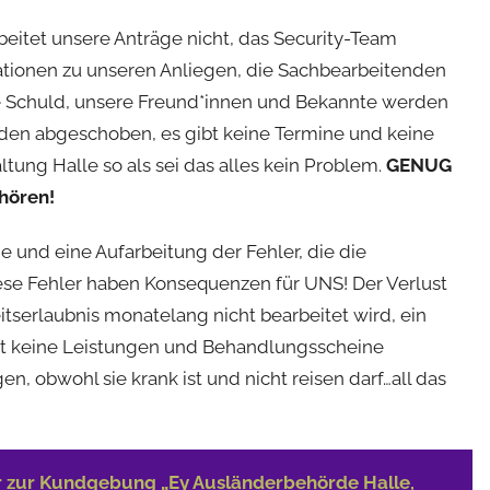
beitet unsere Anträge nicht, das Security-Team
mationen zu unseren Anliegen, die Sachbearbeitenden
e Schuld, unsere Freund*innen und Bekannte werden
n abgeschoben, es gibt keine Termine und keine
ung Halle so als sei das alles kein Problem.
GENUG
 hören!
 und eine Aufarbeitung der Fehler, die die
ese Fehler haben Konsequenzen für UNS! Der Verlust
eitserlaubnis monatelang nicht bearbeitet wird, ein
amt keine Leistungen und Behandlungsscheine
n, obwohl sie krank ist und nicht reisen darf…all das
 zur Kundgebung „Ey Ausländerbehörde Halle,