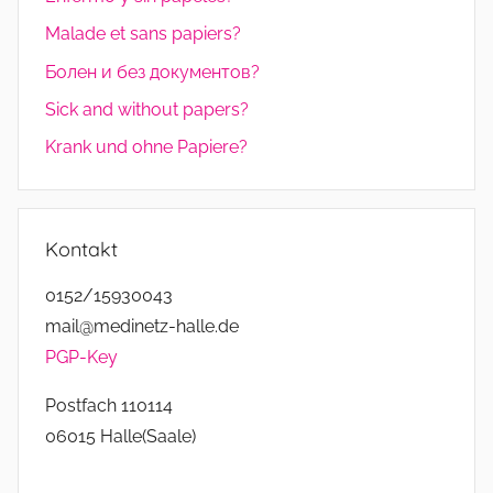
Malade et sans papiers?
Болен и без документов?
Sick and without papers?
Krank und ohne Papiere?
Kontakt
0152/15930043
mail@medinetz-halle.de
PGP-Key
Postfach 110114
06015 Halle(Saale)