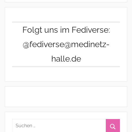
Folgt uns im Fediverse:
@fediverse@medinetz-
halle.de
Suchen
nach: