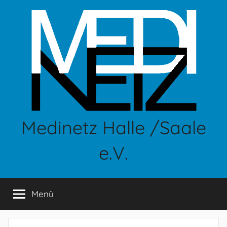
Zum
Inhalt
springen
Medinetz Halle /Saale
e.V.
Menü