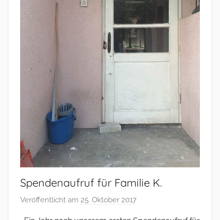
n
Spendenaufruf für Familie K.
Veröffentlicht am
25. Oktober 2017
v
o