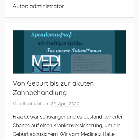
Autor:
administrator
Von Geburt bis zur akuten
Zahnbehandlung
Veröffentlicht am
22. April 2020
v
o
Frau O. war schwanger und es bestand keinerlei
n
Chance auf einen Krankenversicherung, um die
a
Geburt abzusichern. Wir vom Medinetz Halle
d